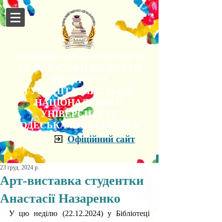
КАФЕДРА КУЛЬТУРОЛОГІЇ
ТА ФІЛОСОФІЇ КУЛЬТУРИ
ІНСТИТУТУ
ГУМАНІТАРНИХ НАУК
НАЦІОНАЛЬНОГО
УНІВЕРСИТЕТУ
"ОДЕСЬКА ПОЛІТЕХНІКА"
Офіційний сайт
23 груд. 2024 р.
Арт-виставка студентки
Анастасії Назаренко
У цю неділю (22.12.2024) у Бібліотеці 