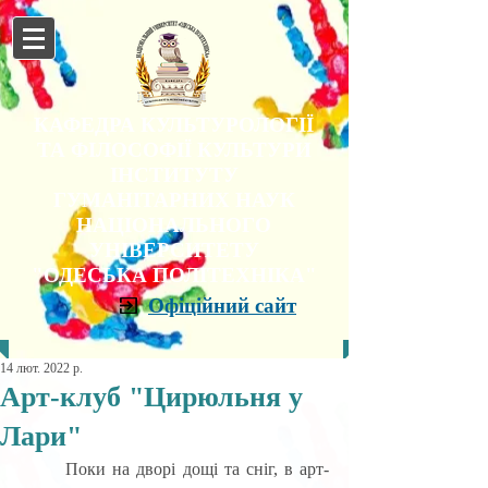
КАФЕДРА КУЛЬТУРОЛОГІЇ
ТА ФІЛОСОФІЇ КУЛЬТУРИ
ІНСТИТУТУ
ГУМАНІТАРНИХ НАУК
НАЦІОНАЛЬНОГО
УНІВЕРСИТЕТУ
"ОДЕСЬКА ПОЛІТЕХНІКА"
Офіційний сайт
14 лют. 2022 р.
Арт-клуб "Цирюльня у
Лари"
	Поки на дворі дощі та сніг, в арт-