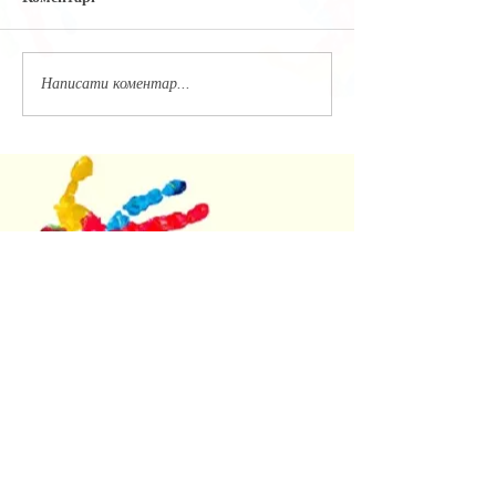
Написати коментар...
Недавние посты