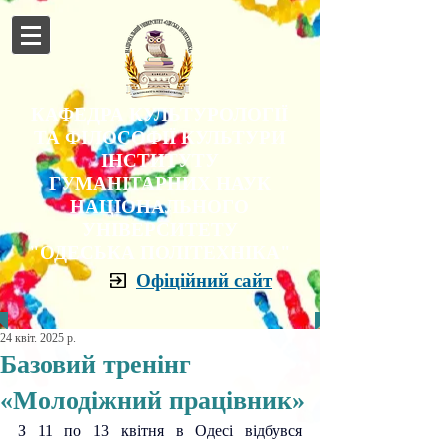
КАФЕДРА КУЛЬТУРОЛОГІЇ
ТА ФІЛОСОФІЇ КУЛЬТУРИ
ІНСТИТУТУ
ГУМАНІТАРНИХ НАУК
НАЦІОНАЛЬНОГО
УНІВЕРСИТЕТУ
"ОДЕСЬКА ПОЛІТЕХНІКА"
Офіційний сайт
24 квіт. 2025 р.
Базовий тренінг
«Молодіжний працівник»
З 11 по 13 квітня в Одесі відбувся 