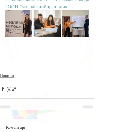
#ООН
#молодіжнийпрацівник
Новини
Коментарі