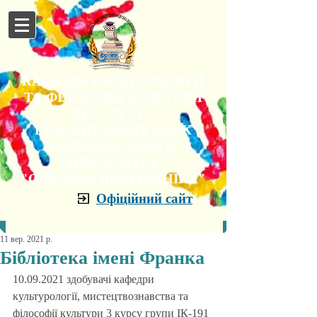
КАФЕДРА КУЛЬТУРОЛОГІЇ
ТА ФІЛОСОФІЇ КУЛЬТУРИ
ІНСТИТУТУ
ГУМАНІТАРНИХ НАУК
НАЦІОНАЛЬНОГО
УНІВЕРСИТЕТУ
"ОДЕСЬКА ПОЛІТЕХНІКА"
Офіційний сайт
11 вер. 2021 р.
Бібліотека імені Франка
10.09.2021 здобувачі кафедри 
культурології, мистецтвознавства та 
філософії культури 3 курсу групи ІК-191 