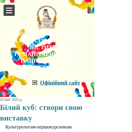
КАФЕДРА КУЛЬТУРОЛОГІЇ
ТА ФІЛОСОФІЇ КУЛЬТУРИ
ІНСТИТУТУ
ГУМАНІТАРНИХ НАУК
НАЦІОНАЛЬНОГО
УНІВЕРСИТЕТУ
"ОДЕСЬКА ПОЛІТЕХНІКА"
Офіційний сайт
10 квіт. 2025 р.
Білий куб: створи свою
виставку
Культурологам-першокурсникам 