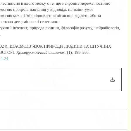
властивістю нашого мозку є те, що нейронна мережа постійно 
омогою процесів навчання у відповідь на зміни умов 
могою механізмів відновлення після пошкоджень або за 
астково детерміновані генетично.
учний інтелект, природа людини, філософія розуму, нейробіологія, 
.
 М. (2024). ВЗАЄМОЗВ’ЯЗОК ПРИРОДИ ЛЮДИНИ ТА ШТУЧНИХ 
СТОРІ. 
Культурологічний альманах
, (1), 198–205. 
.1.24