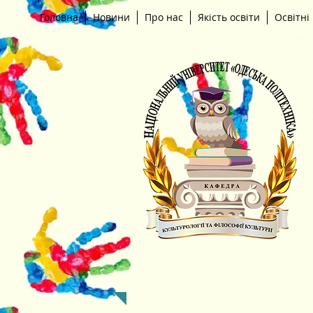
Головна
Новини
Про нас
Якість освіти
Освітні