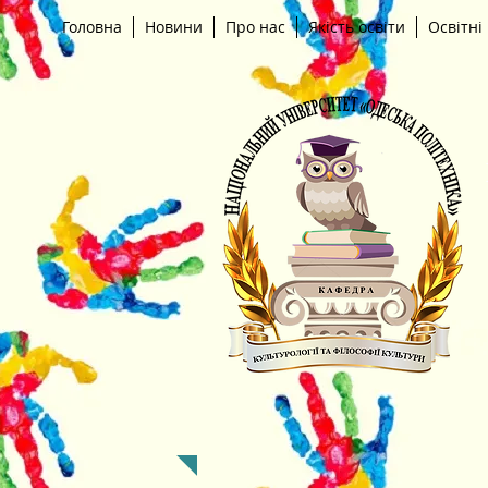
Головна
Новини
Про нас
Якість освіти
Освітні