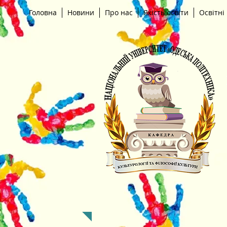
Головна
Новини
Про нас
Якість освіти
Освітні