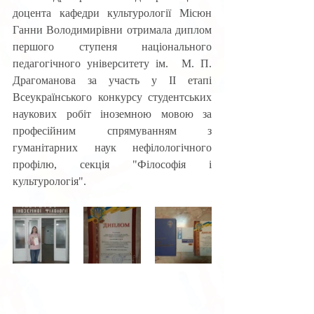
доцента кафедри культурології Місюн 
Ганни Володимирівни отримала диплом 
першого ступеня національного 
педагогічного університету ім.  М. П. 
Драгоманова за участь у ІІ етапі 
Всеукраїнського конкурсу студентських 
наукових робіт іноземною мовою за 
професійним спрямуванням з 
гуманітарних наук нефілологічного 
профілю, секція "Філософія і 
культурологія".  