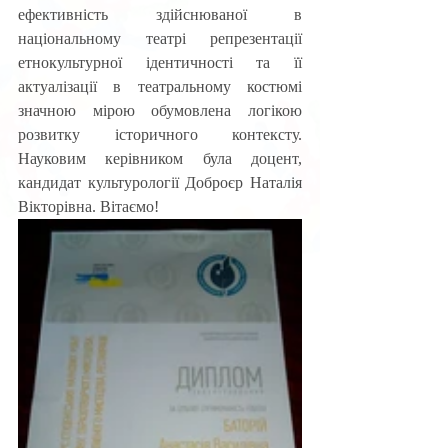
ефективність здійснюваної в 
національному театрі репрезентації 
етнокультурної ідентичності та її 
актуалізації в театральному костюмі 
значною мірою обумовлена логікою 
розвитку історичного контексту. 
Науковим керівником була доцент, 
кандидат культурології Доброєр Наталія 
Вікторівна. Вітаємо!