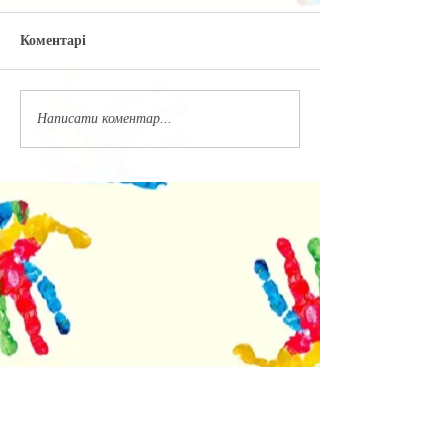
Коментарі
Написати коментар...
Недавние посты