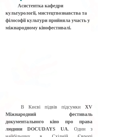
Асистентка кафедри 
культурології, мистецтвознавства та 
філософії культури прийняла участь у 
міжнародному кінофестивалі. 
	В Києві підвів підсумки 
XV 
Міжнародний фестиваль 
документального кіно про права 
людини DOCUDAYS UA
. Один з 
найбільших в Східній Європі 