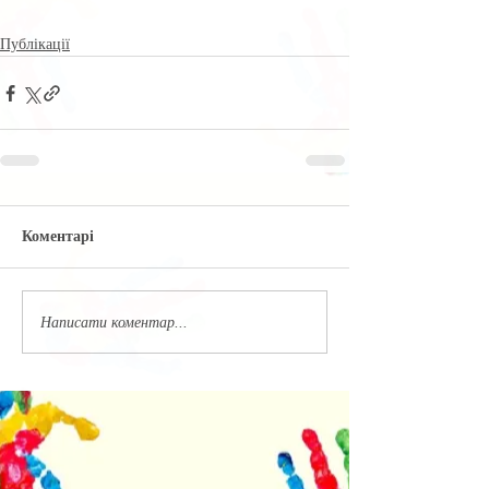
Публікації
Коментарі
Написати коментар...