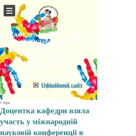
КАФЕДРА КУЛЬТУРОЛОГІЇ
ТА ФІЛОСОФІЇ КУЛЬТУРИ
ІНСТИТУТУ
ГУМАНІТАРНИХ НАУК
НАЦІОНАЛЬНОГО
УНІВЕРСИТЕТУ
"ОДЕСЬКА ПОЛІТЕХНІКА"
Офіційний сайт
1 черв.
Доцентка кафедри взяла
участь у міжнародній
науковій конференції в