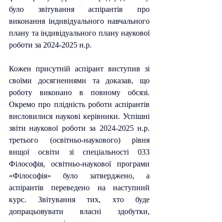
було звітування аспірантів про 
виконання індивідуального навчального 
плану та індивідуального плану наукової 
роботи за 2024-2025 н.р. 
Кожен присутній аспірант виступив зі 
своїми досягненнями та доказав, що 
роботу виконано в повному обсязі. 
Окремо про плідність роботи аспірантів 
висловилися наукові керівники. Успішні 
звіти наукової роботи за 2024-2025 н.р. 
третього (освітньо-наукового) рівня 
вищої освіти зі спеціальності 033 
Філософія, освітньо-наукової програми 
«Філософія» було затверджено, а 
аспірантів переведено на наступний 
курс. Звітування тих, хто буде 
допрацьовувати власні здобутки, 