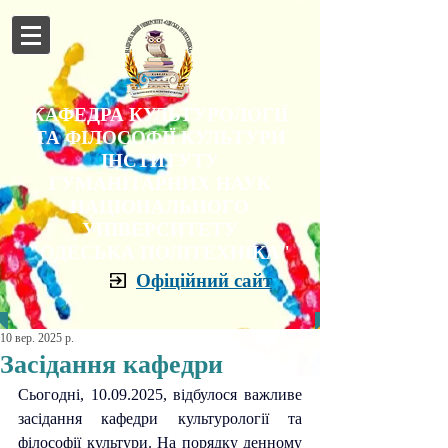
КАФЕДРА КУЛЬТУРОЛОГІЇ
ТА ФІЛОСОФІЇ КУЛЬТУРИ
ІНСТИТУТУ
ГУМАНІТАРНИХ НАУК
НАЦІОНАЛЬНОГО
УНІВЕРСИТЕТУ
"ОДЕСЬКА ПОЛІТЕХНІКА"
Офіційний сайт
10 вер. 2025 р.
Засідання кафедри
Сьогодні, 10.09.2025, відбулося важливе 
засідання кафедри культурології та 
філософії культури. На порядку денному 