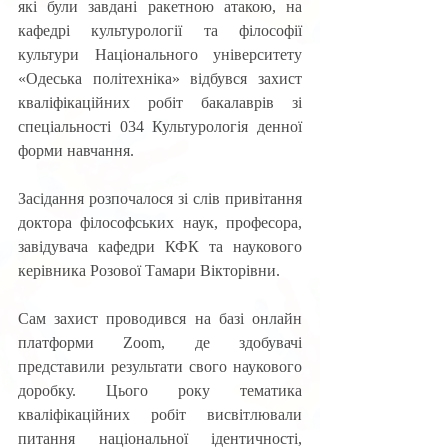
які були завдані ракетною атакою, на 
кафедрі культурології та філософії 
культури Національного університету 
«Одеська політехніка» відбувся захист 
кваліфікаційних робіт бакалаврів зі 
спеціальності 034 Культурологія денної 
форми навчання.
Засідання розпочалося зі слів привітання 
доктора філософських наук, професора, 
завідувача кафедри КФК та наукового 
керівника Розової Тамари Вікторівни.
Сам захист проводився на базі онлайн 
платформи Zoom, де здобувачі 
представили результати свого наукового 
доробку. Цього року тематика 
кваліфікаційних робіт висвітлювали 
питання національної ідентичності, 