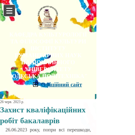
КАФЕДРА КУЛЬТУРОЛОГІЇ
ТА ФІЛОСОФІЇ КУЛЬТУРИ
ІНСТИТУТУ
ГУМАНІТАРНИХ НАУК
НАЦІОНАЛЬНОГО
УНІВЕРСИТЕТУ
"ОДЕСЬКА ПОЛІТЕХНІКА"
Офіційний сайт
26 черв. 2023 р.
Захист кваліфікаційних
робіт бакалаврів
26.06.2023 року, попри всі перешкоди, 