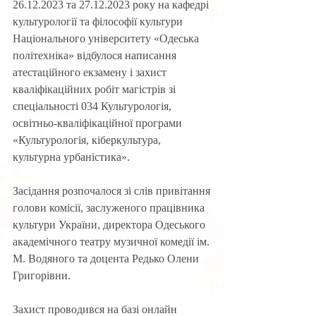
26.12.2023 та 27.12.2023 року 
на кафедрі 
культурології та філософії культури 
Національного університету «Одеська 
політехніка» відбулося написання 
атестаційного екзамену і захист 
кваліфікаційних робіт магістрів зі 
спеціальності 034 Культурологія, 
освітньо-кваліфікаційної програми 
«Культурологія, кіберкультура, 
культурна урбаністика».
Засідання розпочалося зі слів привітання 
голови комісії, заслуженого працівника 
культури України, директора Одеського 
академічного театру музичної комедії ім. 
М. Водяного та доцента Редько Олени 
Григорівни.
Захист проводився на базі онлайн 