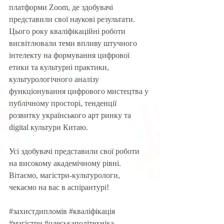
платформи Zoom, де здобувачі 
представили свої наукові результати. 
Цього року кваліфікаційні роботи 
висвітлювали теми впливу штучного 
інтелекту на формування цифрової 
етики та культурні практики, 
культурологічного аналізу 
функціонування цифрового мистецтва у 
публічному просторі, тенденції 
розвитку українського арт ринку та 
digital культури Китаю.
Усі здобувачі представили свої роботи 
на високому академічному рівні. 
Вітаємо, магістри-культурологи, 
чекаємо на вас в аспірантурі!
#захистдипломів
#кваліфікація
#магістри
#одеськаполітехніка