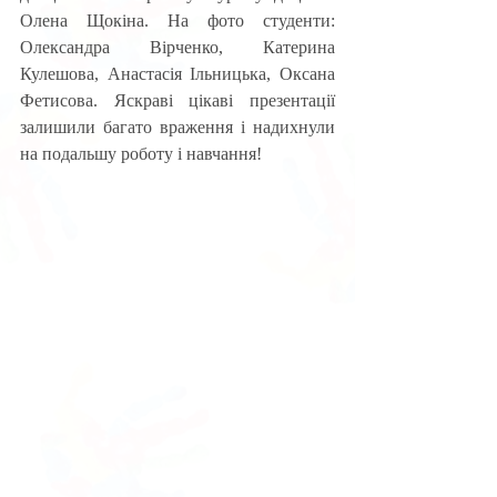
Олена Щокіна. На фото студенти: 
Олександра Вірченко, Катерина 
Кулешова, Анастасія Ільницька, Оксана 
Фетисова. Яскраві цікаві презентації 
залишили багато враження і надихнули 
на подальшу роботу і навчання!