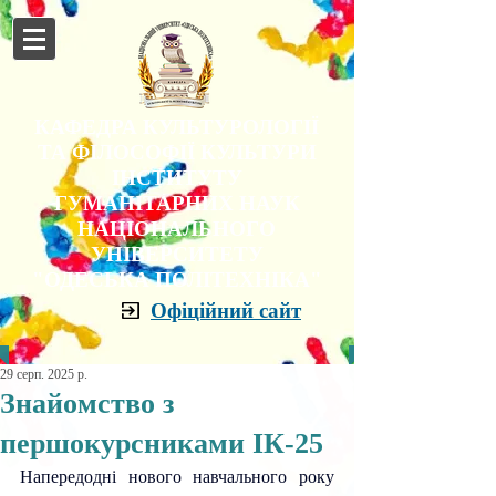
КАФЕДРА КУЛЬТУРОЛОГІЇ
ТА ФІЛОСОФІЇ КУЛЬТУРИ
ІНСТИТУТУ
ГУМАНІТАРНИХ НАУК
НАЦІОНАЛЬНОГО
УНІВЕРСИТЕТУ
"ОДЕСЬКА ПОЛІТЕХНІКА"
Офіційний сайт
29 серп. 2025 р.
Знайомство з
першокурсниками ІК-25
Напередодні нового навчального року 