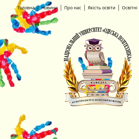
Головна
Новини
Про нас
Якість освіти
Освітні