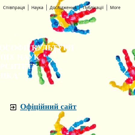
Співпраця
Наука
Дослідження
Публікації
More
ЛОСОФІЇ КУЛЬТУРИ
НИХ НАУК
ЕРСИТЕТУ
НІКА"
Офіційний сайт