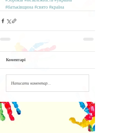
#батьківщина
#свято
#країна
Коментарі
Написати коментар...