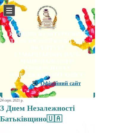
КАФЕДРА КУЛЬТУРОЛОГІЇ
ТА ФІЛОСОФІЇ КУЛЬТУРИ
ІНСТИТУТУ
ГУМАНІТАРНИХ НАУК
НАЦІОНАЛЬНОГО
УНІВЕРСИТЕТУ
"ОДЕСЬКА ПОЛІТЕХНІКА"
Офіційний сайт
24 серп. 2021 р.
З Днем Незалежності
Батьківщино🇺🇦