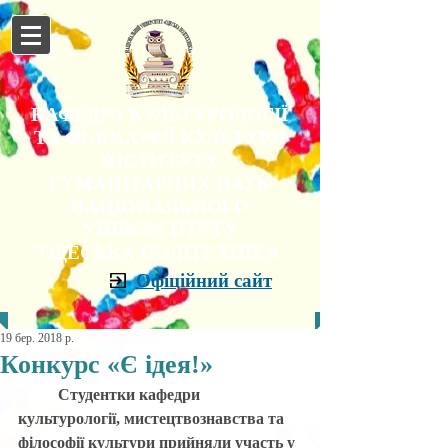
КАФЕДРА КУЛЬТУРОЛОГІЇ
ТА ФІЛОСОФІЇ КУЛЬТУРИ
ІНСТИТУТУ
ГУМАНІТАРНИХ НАУК
НАЦІОНАЛЬНОГО
УНІВЕРСИТЕТУ
"ОДЕСЬКА ПОЛІТЕХНІКА"
Офіційний сайт
19 бер. 2018 р.
Конкурс «Є ідея!»
Студентки кафедри 
культурології, мистецтвознавства та 
філософії культури прийняли участь у 