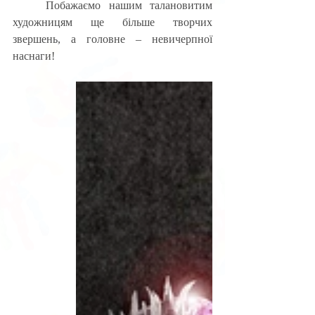
	Побажаємо нашим талановитим 
художницям ще більше творчих 
звершень, а головне – невичерпної 
наснаги!