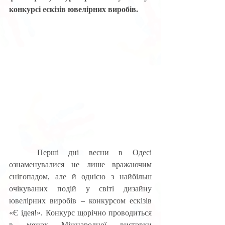
конкурсі ескізів ювелірних виробів.
	Перші дні весни в Одесі 
ознаменувалися не лише вражаючим 
снігопадом, але й однією з найбільш 
очікуваних подій у світі дизайну 
ювелірних виробів – конкурсом ескізів 
«Є ідея!». Конкурс щорічно проводиться 
в межах Міжнародної виставки 