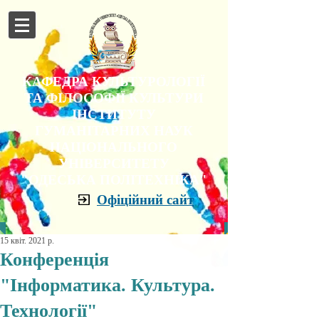
КАФЕДРА КУЛЬТУРОЛОГІЇ
ТА ФІЛОСОФІЇ КУЛЬТУРИ
ІНСТИТУТУ
ГУМАНІТАРНИХ НАУК
НАЦІОНАЛЬНОГО
УНІВЕРСИТЕТУ
"ОДЕСЬКА ПОЛІТЕХНІКА"
Офіційний сайт
15 квіт. 2021 р.
Конференція
"Інформатика. Культура.
Технології"