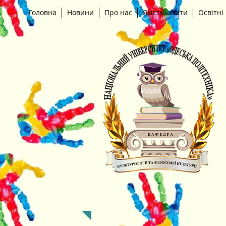
Головна
Новини
Про нас
Якість освіти
Освітні