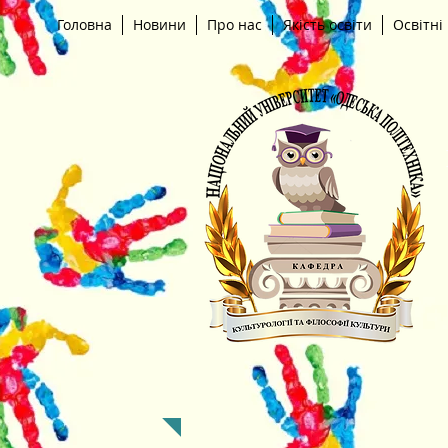
Головна
Новини
Про нас
Якість освіти
Освітні