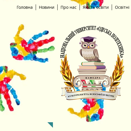
Головна
Новини
Про нас
Якість освіти
Освітні