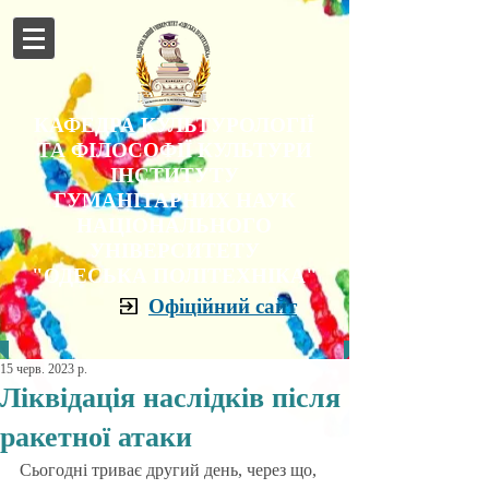
КАФЕДРА КУЛЬТУРОЛОГІЇ
ТА ФІЛОСОФІЇ КУЛЬТУРИ
ІНСТИТУТУ
ГУМАНІТАРНИХ НАУК
НАЦІОНАЛЬНОГО
УНІВЕРСИТЕТУ
"ОДЕСЬКА ПОЛІТЕХНІКА"
Офіційний сайт
15 черв. 2023 р.
Ліквідація наслідків після
ракетної атаки
Сьогодні триває другий день, через що, 