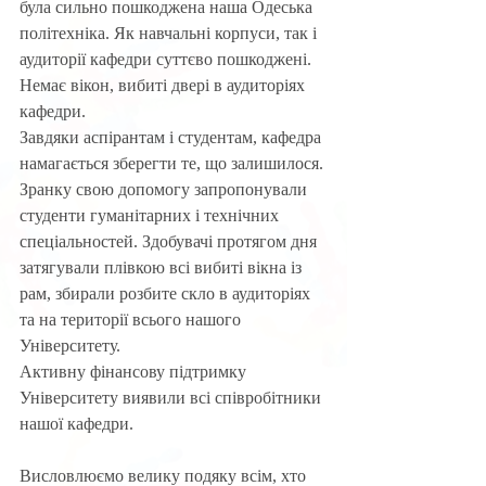
була сильно пошкоджена наша Одеська 
політехніка. Як навчальні корпуси, так і 
аудиторії кафедри суттєво пошкоджені. 
Немає вікон, вибиті двері в аудиторіях 
кафедри.
Завдяки аспірантам і студентам, кафедра 
намагається зберегти те, що залишилося. 
Зранку свою допомогу запропонували 
студенти гуманітарних і технічних 
спеціальностей. Здобувачі протягом дня 
затягували плівкою всі вибиті вікна із 
рам, збирали розбите скло в аудиторіях 
та на території всього нашого 
Університету.
Активну фінансову підтримку 
Університету виявили всі співробітники 
нашої кафедри.
Висловлюємо велику подяку всім, хто 