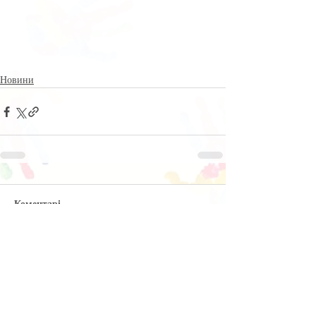
Новини
Коментарі
Написати коментар...