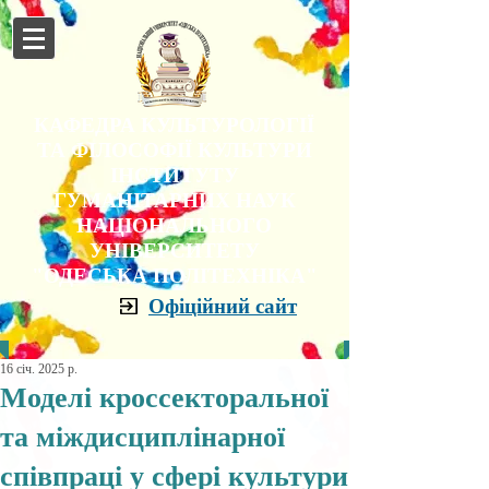
КАФЕДРА КУЛЬТУРОЛОГІЇ
ТА ФІЛОСОФІЇ КУЛЬТУРИ
ІНСТИТУТУ
ГУМАНІТАРНИХ НАУК
НАЦІОНАЛЬНОГО
УНІВЕРСИТЕТУ
"ОДЕСЬКА ПОЛІТЕХНІКА"
Офіційний сайт
16 січ. 2025 р.
Моделі кроссекторальної
та міждисциплінарної
співпраці у сфері культури