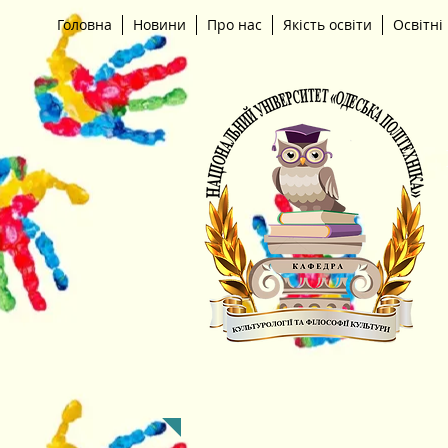
Головна
Новини
Про нас
Якість освіти
Освітні