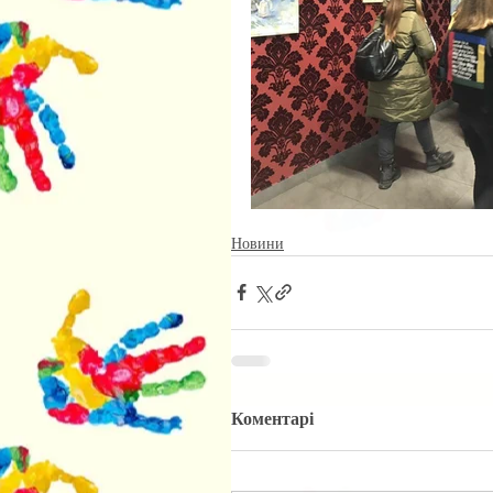
Новини
Коментарі