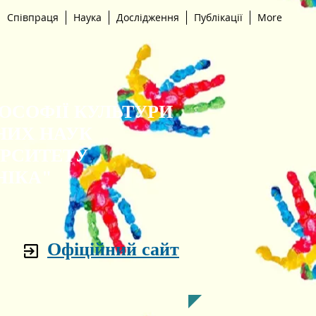
Співпраця
Наука
Дослідження
Публікації
More
ЛОСОФІЇ КУЛЬТУРИ
НИХ НАУК
ЕРСИТЕТУ
НІКА"
Офіційний сайт