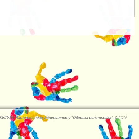
ЛЬТУРИ Національного університету "Одеська політехніка"
-
© 2026