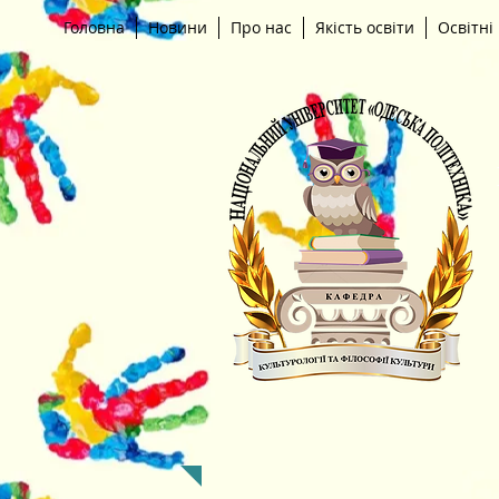
Головна
Новини
Про нас
Якість освіти
Освітні