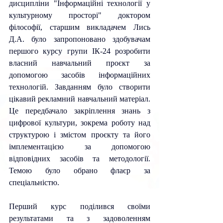
дисципліни "Інформаційні технології у 
культурному просторі" доктором 
філософії, старшим викладачем Лись 
Д.А. було запропоновано здобувачам 
першого курсу групи ІК-24 розробити 
власний навчальний проєкт за 
допомогою засобів інформаційних 
технологій. Завданням було створити 
цікавий рекламний навчальний матеріал. 
Це передбачало закріплення знань з 
цифрової культури, зокрема роботу над 
структурою і змістом проєкту та його 
імплементацією за допомогою 
відповідних засобів та методології. 
Темою було обрано флаєр за 
спеціальністю.
Перший курс поділився своїми 
результатами та з задоволенням 