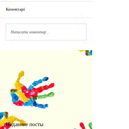
Коментарі
Написати коментар...
Недавние посты