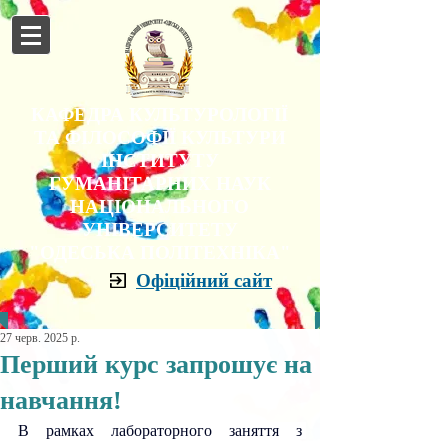
КАФЕДРА КУЛЬТУРОЛОГІЇ
ТА ФІЛОСОФІЇ КУЛЬТУРИ
ІНСТИТУТУ
ГУМАНІТАРНИХ НАУК
НАЦІОНАЛЬНОГО
УНІВЕРСИТЕТУ
"ОДЕСЬКА ПОЛІТЕХНІКА"
Офіційний сайт
27 черв. 2025 р.
Перший курс запрошує на
навчання!
В рамках лабораторного заняття з 