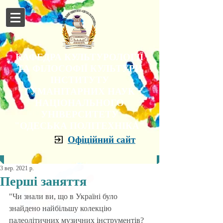
КАФЕДРА КУЛЬТУРОЛОГІЇ
ТА ФІЛОСОФІЇ КУЛЬТУРИ
ІНСТИТУТУ
ГУМАНІТАРНИХ НАУК
НАЦІОНАЛЬНОГО
УНІВЕРСИТЕТУ
"ОДЕСЬКА ПОЛІТЕХНІКА"
Офіційний сайт
3 вер. 2021 р.
Перші заняття
"Чи знали ви, що в Україні було 
знайдено найбільшу колекцію 
палеолітичних музичних інструментів? 