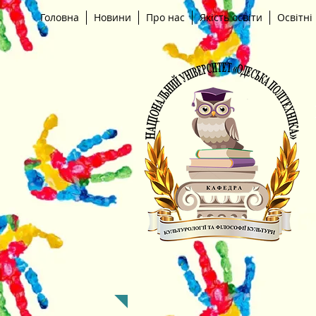
Головна
Новини
Про нас
Якість освіти
Освітні