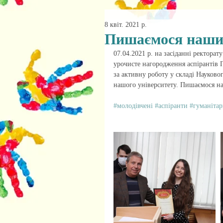
8 квіт. 2021 р.
Пишаємося наши
07.04.2021 р. на засіданні ректорат
урочисте нагородження аспірантів Г
за активну роботу у складі Науковог
нашого університету. Пишаємося 
#молодівчені
#аспіранти
#гуманіта