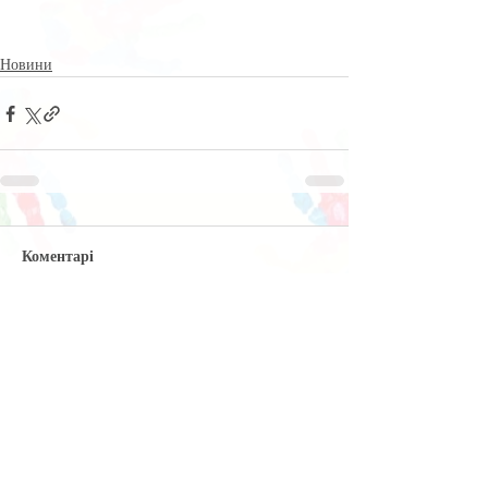
Новини
Коментарі
Написати коментар...