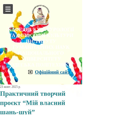
КАФЕДРА КУЛЬТУРОЛОГІЇ
ТА ФІЛОСОФІЇ КУЛЬТУРИ
ІНСТИТУТУ
ГУМАНІТАРНИХ НАУК
НАЦІОНАЛЬНОГО
УНІВЕРСИТЕТУ
"ОДЕСЬКА ПОЛІТЕХНІКА"
Офіційний сайт
23 жовт. 2025 р.
Практичний творчий
проєкт “Мій власний
шань-шуй”