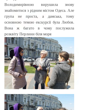
Володимирівною вирушила знову 
знайомитися з рідним містом Одеса. Але 
група не проста, а дамська, тому 
основною темою екскурсії була Любов. 
Вона ж багато в чому послужила 
розквіту Перлини біля моря