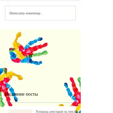
Написати коментар...
Недавние посты
Успішна атестація та теплі