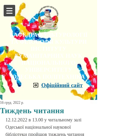
КАФЕДРА КУЛЬТУРОЛОГІЇ
ТА ФІЛОСОФІЇ КУЛЬТУРИ
ІНСТИТУТУ
ГУМАНІТАРНИХ НАУК
НАЦІОНАЛЬНОГО
УНІВЕРСИТЕТУ
"ОДЕСЬКА ПОЛІТЕХНІКА"
Офіційний сайт
16 груд. 2022 р.
Тиждень читання
12.12.2022 в 13.00 у читальному залі 
Одеської національної наукової 
бібліотеки пройшов тиждень читання 