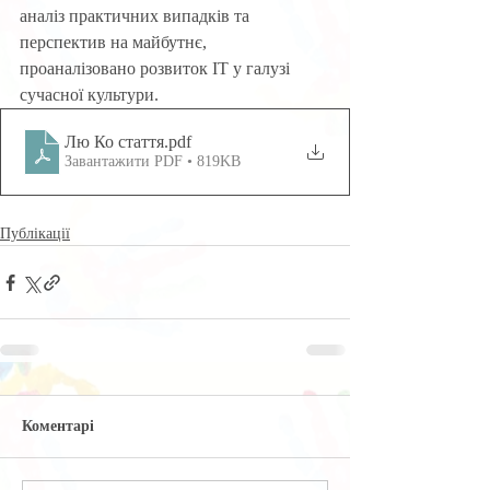
аналіз практичних випадків та 
перспектив на майбутнє, 
проаналізовано розвиток ІТ у галузі 
сучасної культури.
Лю Ко стаття
.pdf
Завантажити PDF • 819KB
Публікації
Коментарі