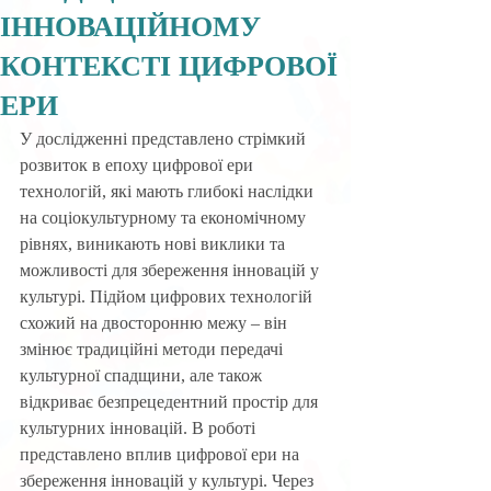
ІННОВАЦІЙНОМУ
КОНТЕКСТІ ЦИФРОВОЇ
ЕРИ
У дослідженні представлено стрімкий 
розвиток в епоху цифрової ери 
технологій, які мають глибокі наслідки 
на соціокультурному та економічному 
рівнях, виникають нові виклики та 
можливості для збереження інновацій у 
культурі. Підйом цифрових технологій 
схожий на двосторонню межу – він 
змінює традиційні методи передачі 
культурної спадщини, але також 
відкриває безпрецедентний простір для 
культурних інновацій. В роботі 
представлено вплив цифрової ери на 
збереження інновацій у культурі. Через 