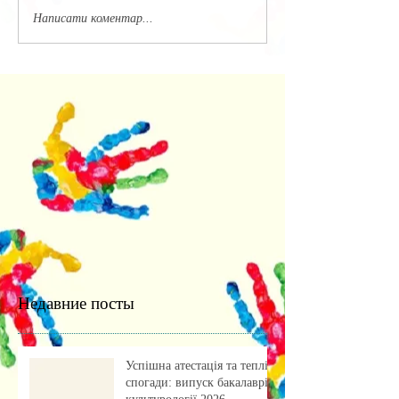
Написати коментар...
Недавние посты
Успішна атестація та теплі
спогади: випуск бакалаврів