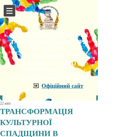
КАФЕДРА КУЛЬТУРОЛОГІЇ
ТА ФІЛОСОФІЇ КУЛЬТУРИ
ІНСТИТУТУ
ГУМАНІТАРНИХ НАУК
НАЦІОНАЛЬНОГО
УНІВЕРСИТЕТУ
"ОДЕСЬКА ПОЛІТЕХНІКА"
Офіційний сайт
22 квіт.
ТРАНСФОРМАЦІЯ
КУЛЬТУРНОЇ
СПАДЩИНИ В