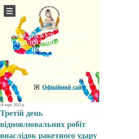
КАФЕДРА КУЛЬТУРОЛОГІЇ
ТА ФІЛОСОФІЇ КУЛЬТУРИ
ІНСТИТУТУ
ГУМАНІТАРНИХ НАУК
НАЦІОНАЛЬНОГО
УНІВЕРСИТЕТУ
"ОДЕСЬКА ПОЛІТЕХНІКА"
Офіційний сайт
16 черв. 2023 р.
Третій день
відновлювальних робіт
внаслідок ракетного удару