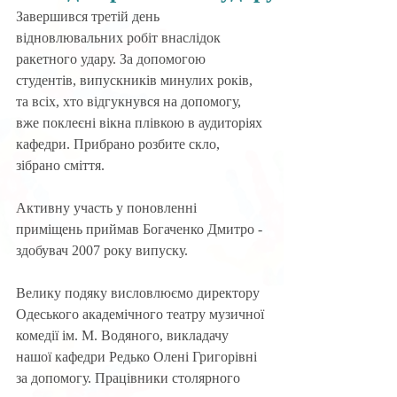
Завершився третій день 
відновлювальних робіт внаслідок 
ракетного удару. За допомогою 
студентів, випускників минулих років, 
та всіх, хто відгукнувся на допомогу, 
вже поклеєні вікна плівкою в аудиторіях 
кафедри. Прибрано розбите скло, 
зібрано сміття. 
Активну участь у поновленні 
приміщень приймав Богаченко Дмитро - 
здобувач 2007 року випуску.
Велику подяку висловлюємо директору 
Одеського академічного театру музичної 
комедії ім. М. Водяного, викладачу 
нашої кафедри Редько Олені Григорівні 
за допомогу. Працівники столярного 