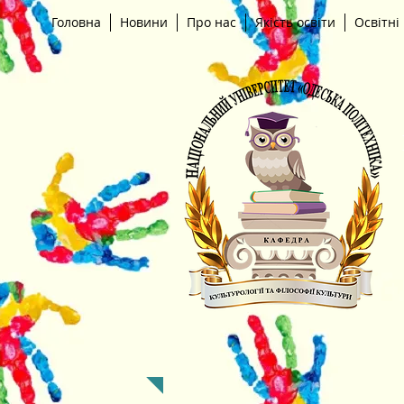
Головна
Новини
Про нас
Якість освіти
Освітні