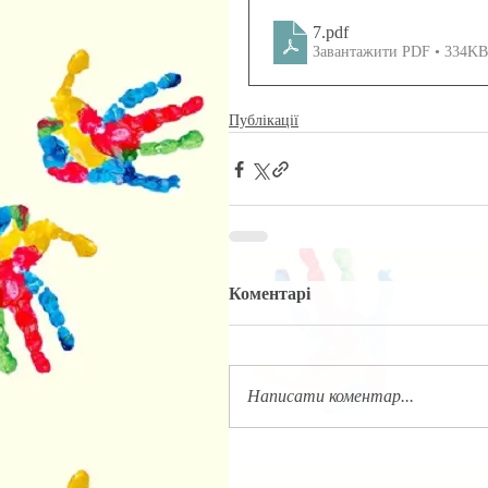
7
.pdf
Завантажити PDF • 334KB
Публікації
Коментарі
Написати коментар...