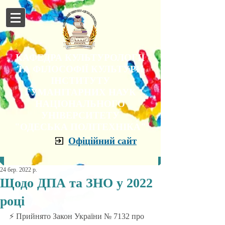
КАФЕДРА КУЛЬТУРОЛОГІЇ
ТА ФІЛОСОФІЇ КУЛЬТУРИ
ІНСТИТУТУ
ГУМАНІТАРНИХ НАУК
НАЦІОНАЛЬНОГО
УНІВЕРСИТЕТУ
"ОДЕСЬКА ПОЛІТЕХНІКА"
Офіційний сайт
24 бер. 2022 р.
Щодо ДПА та ЗНО у 2022
році
⚡️ Прийнято Закон України № 7132 про 