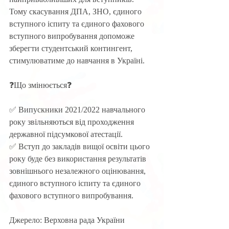
Тому скасування ДПА, ЗНО, єдиного 
вступного іспиту та єдиного фахового 
вступного випробування допоможе 
зберегти студентський контингент, 
стимулюватиме до навчання в Україні. 
❓Що змінюється❓ 
✅ Випускники 2021/2022 навчального 
року звільняються від проходження 
державної підсумкової атестації.
✅ Вступ до закладів вищої освіти цього 
року буде без використання результатів 
зовнішнього незалежного оцінювання, 
єдиного вступного іспиту та єдиного 
фахового вступного випробування. 
Джерело: Верховна рада України