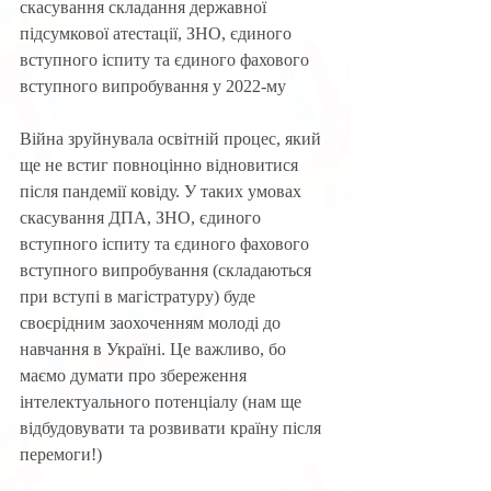
скасування складання державної 
підсумкової атестації, ЗНО, єдиного 
вступного іспиту та єдиного фахового 
вступного випробування у 2022-му 
Війна зруйнувала освітній процес, який 
ще не встиг повноцінно відновитися 
після пандемії ковіду. У таких умовах 
скасування ДПА, ЗНО, єдиного 
вступного іспиту та єдиного фахового 
вступного випробування (складаються 
при вступі в магістратуру) буде 
своєрідним заохоченням молоді до 
навчання в Україні. Це важливо, бо 
маємо думати про збереження 
інтелектуального потенціалу (нам ще 
відбудовувати та розвивати країну після 
перемоги!) 