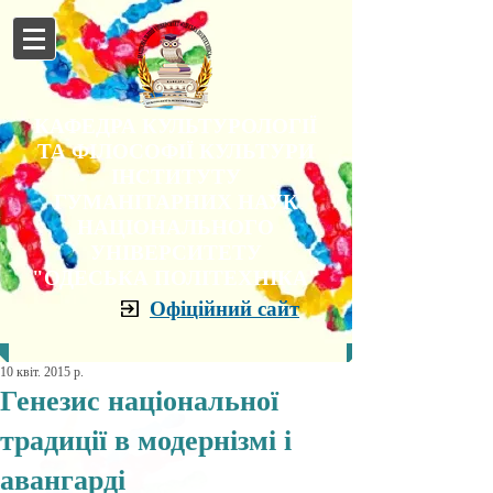
КАФЕДРА КУЛЬТУРОЛОГІЇ
ТА ФІЛОСОФІЇ КУЛЬТУРИ
ІНСТИТУТУ
ГУМАНІТАРНИХ НАУК
НАЦІОНАЛЬНОГО
УНІВЕРСИТЕТУ
"ОДЕСЬКА ПОЛІТЕХНІКА"
Офіційний сайт
10 квіт. 2015 р.
Генезис національної
традиції в модернізмі і
авангарді