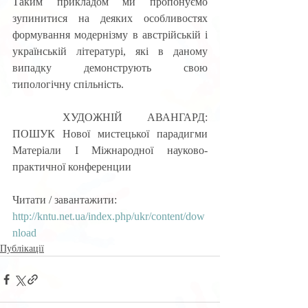
Таким прикладом ми пропонуємо 
зупинитися на деяких особливостях 
формування модернізму в австрійській і 
українській літературі, які в даному 
випадку демонструють свою 
типологічну спільність.
	ХУДОЖНІЙ АВАНГАРД: 
ПОШУК Нової мистецької парадигми 
Матеріали І Міжнародної науково-
практичної конференции
Читати / завантажити:
http://kntu.net.ua/index.php/ukr/content/dow
nload
Публікації