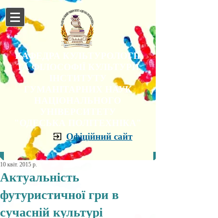
КАФЕДРА КУЛЬТУРОЛОГІЇ
ТА ФІЛОСОФІЇ КУЛЬТУРИ
ІНСТИТУТУ
ГУМАНІТАРНИХ НАУК
НАЦІОНАЛЬНОГО
УНІВЕРСИТЕТУ
"ОДЕСЬКА ПОЛІТЕХНІКА"
Офіційний сайт
10 квіт. 2015 р.
Актуальність
футуристичної гри в
сучасній культурі