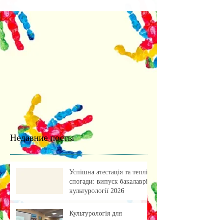
Недавние посты
Успішна атестація та теплі
спогади: випуск бакалаврів
культурології 2026
Культурологія для