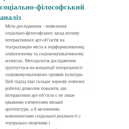
соціально-філософський
аналіз
Мета дослідження – виявлення 
соціально-філософських засад впливу 
інтерактивних арт-об’єктів на 
театралізацію міста в перформативному, 
семіотичному та соціокомунікативному 
аспектах. Методологія дослідження 
ґрунтується на концепції театральності 
соціокомунікативних проявів культури. 
Цей підхід (що складає наукову новизну 
роботи) дозволив показати, що 
інтерактивні арт-об’єкти є не лише 
цікавими елементами міської 
архітектури, а й активними 
компонентами соціальної реальності з 
театрально-творчими і 