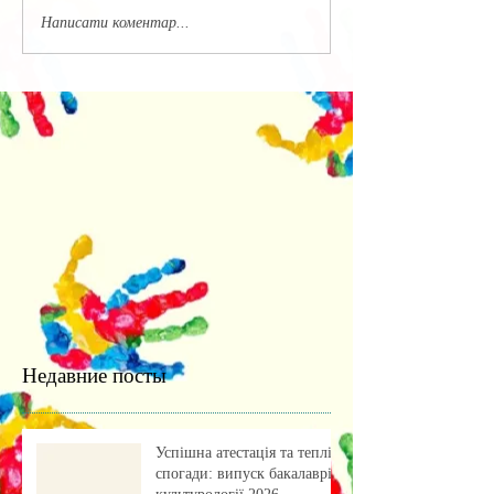
Написати коментар...
Недавние посты
Успішна атестація та теплі
спогади: випуск бакалаврів