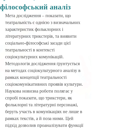
філософський аналіз
Мета дослідження – показати, що 
театральність є однією з визначальних 
характеристик фольклорних і 
літературних трикстерів, та виявити 
соціально-філософські засади цієї 
театральності в контексті 
соціокультурних комунікацій. 
Методологія дослідження ґрунтується 
на методах соціокультурного аналізу в 
рамках концепції театральності 
соціокомунікативних проявів культури. 
Наукова новизна роботи полягає у 
спробі показати, що трикстери, як 
фольклорні та літературні персонажі, 
беруть участь в комунікаціях не лише в 
рамках текстів, а й поза ними. Цей 
підхід дозволив проаналізувати функції 