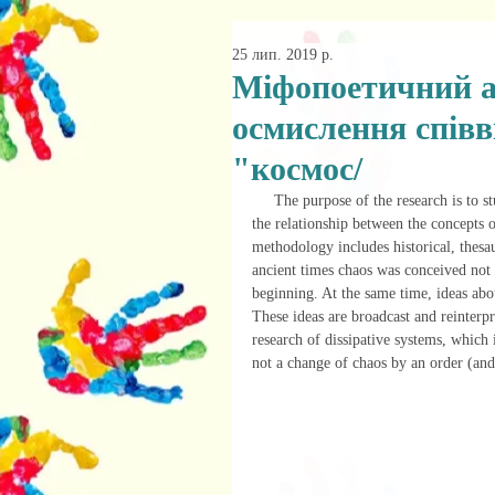
25 лип. 2019 р.
Міфопоетичний а
осмислення співв
"космос/
     The purpose of the research is to study the experience of understanding ancient and modern philosophy of 
the relationship between the concepts 
methodology includes historical, thesa
ancient times chaos was conceived not a
beginning. At the same time, ideas abo
These ideas are broadcast and reinterpr
research of dissipative systems, which i
not a change of chaos by an order (and 