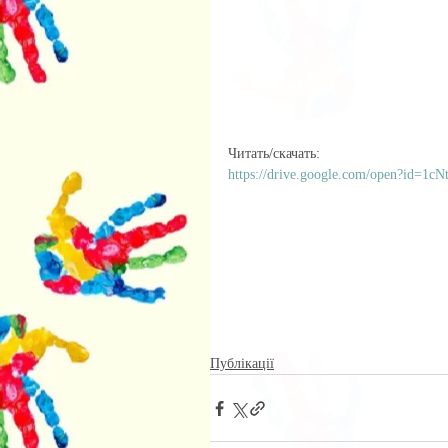
Читать/скачать:
https://drive.google.com/open?id=
Публікації