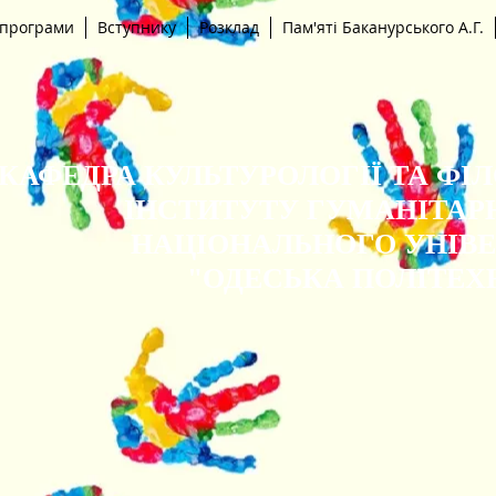
 програми
Вступнику
Розклад
Пам'яті Баканурського А.Г.
КАФЕДРА КУЛЬТУРОЛОГІЇ ТА ФІ
ІНСТИТУТУ ГУМАНІТАР
НАЦІОНАЛЬНОГО УНІВ
"ОДЕСЬКА ПОЛІТЕХ