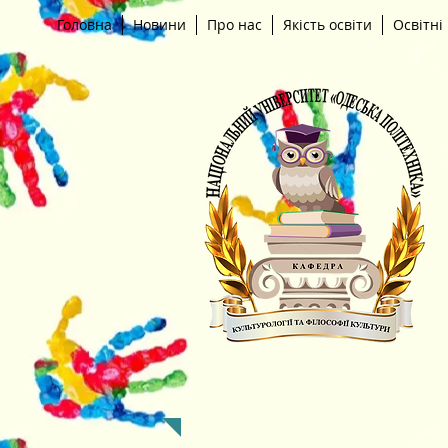
Головна
Новини
Про нас
Якість освіти
Освітні