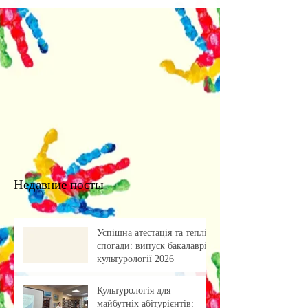
Недавние посты
Успішна атестація та теплі
спогади: випуск бакалаврів
культурології 2026
Культурологія для
майбутніх абітурієнтів: