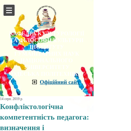
КАФЕДРА КУЛЬТУРОЛОГІЇ
ТА ФІЛОСОФІЇ КУЛЬТУРИ
ІНСТИТУТУ
ГУМАНІТАРНИХ НАУК
НАЦІОНАЛЬНОГО
УНІВЕРСИТЕТУ
"ОДЕСЬКА ПОЛІТЕХНІКА"
Офіційний сайт
14 серп. 2019 р.
Конфліктологічна
компетентність педагога:
визначення і