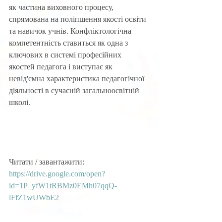
як частина виховного процесу, 
спрямована на поліпшення якості освіти 
та навичок учнів. Конфліктологічна 
компетентність ставиться як одна з 
ключових в системі професійних 
якостей педагога і виступає як 
невід'ємна характеристика педагогічної 
діяльності в сучасній загальноосвітній 
школі.
Читати / завантажити:
https://drive.google.com/open?
id=1P_yfW1tRBMz0EMh07qqQ-
lFfZ1wUWbE2