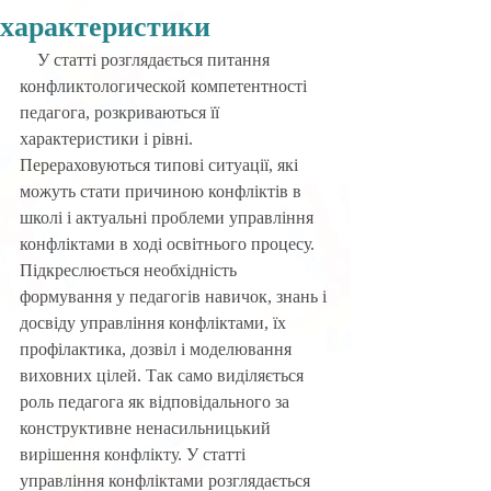
характеристики
    У статті розглядається питання 
конфликтологической компетентності 
педагога, розкриваються її 
характеристики і рівні. 
Перераховуються типові ситуації, які 
можуть стати причиною конфліктів в 
школі і актуальні проблеми управління 
конфліктами в ході освітнього процесу. 
Підкреслюється необхідність 
формування у педагогів навичок, знань і 
досвіду управління конфліктами, їх 
профілактика, дозвіл і моделювання 
виховних цілей. Так само виділяється 
роль педагога як відповідального за 
конструктивне ненасильницький 
вирішення конфлікту. У статті 
управління конфліктами розглядається 