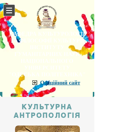
КАФЕДРА КУЛЬТУРОЛОГІЇ
ТА ФІЛОСОФІЇ КУЛЬТУРИ
ІНСТИТУТУ
ГУМАНІТАРНИХ НАУК
НАЦІОНАЛЬНОГО
УНІВЕРСИТЕТУ
"ОДЕСЬКА ПОЛІТЕХНІКА"
Офіційний сайт
КУЛЬТУРНА
АНТРОПОЛОГІЯ