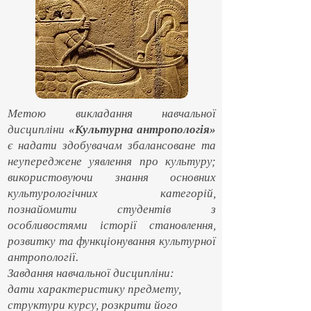
Метою викладання навчальної
дисципліни
«Культурна антропологія»
є надати здобувачам збалансоване та
неупереджене уявлення про культуру;
використовуючи знання основних
культурологічних категорій,
познайомити студентів з
особливостями історії становлення,
розвитку та функціонування культурної
антропології.
Завдання навчальної дисципліни:
дати характеристику предмету,
структури курсу, розкрити його