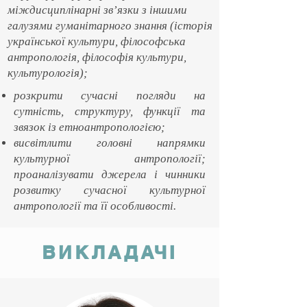
міждисциплінарні зв’язки з іншими
галузями гуманітарного знання (історія
української культури, філософська
антропологія, філософія культури,
культурологія);
розкрити сучасні погляди на
сутність, структуру, функції та
звязок із етноантропологією;
висвітлити головні напрямки
культурної антропології;​
проаналізувати джерела і чинники
розвитку сучасної культурної
антропології та її особливості.
ВИКЛАДАЧІ