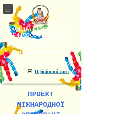
КАФЕДРА КУЛЬТУРОЛОГІЇ
ТА ФІЛОСОФІЇ КУЛЬТУРИ
ІНСТИТУТУ
ГУМАНІТАРНИХ НАУК
НАЦІОНАЛЬНОГО
УНІВЕРСИТЕТУ
"ОДЕСЬКА ПОЛІТЕХНІКА"
Офіційний сайт
ПРОЕКТ
МІЖНАРОДНОЇ