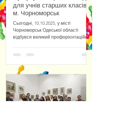
для учнів старших класів
м. Чорноморськ
Сьогодні, 10.10.2025, у місті
Чорноморськ Одеської області
відбувся великий профорієнтаційний
захід для учнів старших класів.
Організацію...